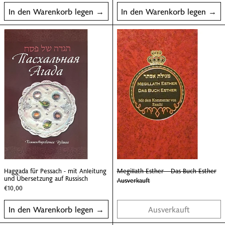
In den Warenkorb legen
In den Warenkorb legen
Haggada für Pessach - mit Anleitung und Übers
Megillath Esthe
Haggada für Pessach - mit Anleitung und Übersetzung auf R
Megillath Esther – 
Haggada für Pessach - mit Anleitung
Megillath Esther – Das Buch Esther
und Übersetzung auf Russisch
Ausverkauft
€10,00
In den Warenkorb legen
Ausverkauft