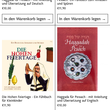
und Übersetzung auf Deutsch
und Spüren
€10,00
€11,90
In den Warenkorb legen
In den Warenkorb legen
Die Hohen Feiertage - Ein Fühlbuch für Kleinkin
Haggada für Pes
Die Hohen Feiertage - Ein Fühlbuch für Kleinkinder
Haggada für Pessach
Die Hohen Feiertage - Ein Fühlbuch
Haggada für Pessach - mit Anleitung
für Kleinkinder
und Übersetzung auf Englisch
€11,90
€10,00