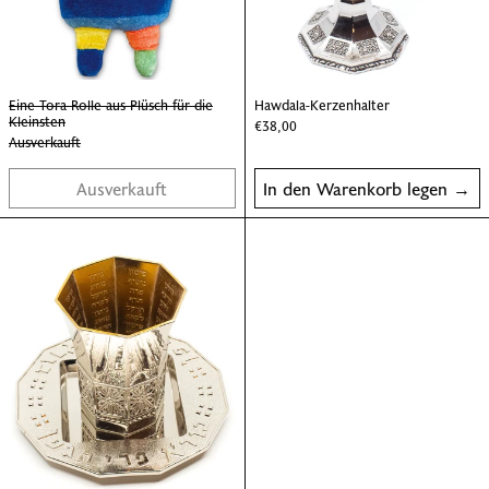
Eine Tora-Rolle aus Plüsch für die Kleinsten
Hawdala-Kerzenhalt
Eine Tora-Rolle aus Plüsch für die
Hawdala-Kerzenhalter
Kleinsten
€38,00
Ausverkauft
Ausverkauft
In den Warenkorb legen
Kiddusch-Becher