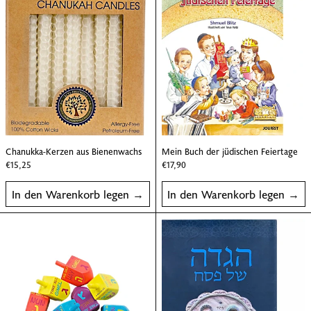
Chanukka-Kerzen aus Bienenwachs
Mein Buch der jüdi
Chanukka-Kerzen aus Bienenwachs
Mein Buch der jüdischen Feiertage
€15,25
€17,90
In den Warenkorb legen
In den Warenkorb legen
Großer Trendel aus Holz, farbig lackiert
Haggada für Pes