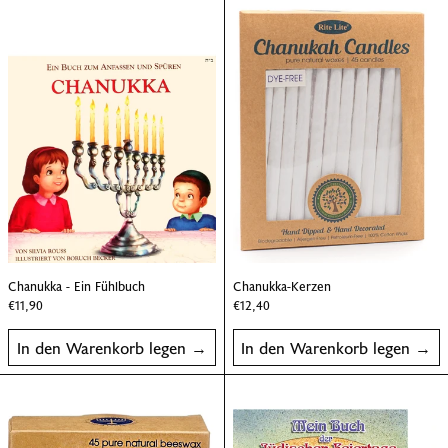
Chanukka - Ein Fühlbuch
Chanukka-Kerz
Chanukka - Ein Fühlbuch
Chanukka-Kerzen
Chanukka - Ein Fühlbuch
Chanukka-Kerzen
€11,90
€12,40
In den Warenkorb legen
In den Warenkorb legen
Chanukka-Kerzen aus Bienenwachs
Mein Buch der j