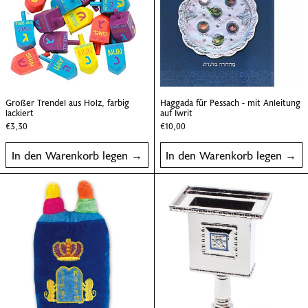
Großer Trendel aus Holz, farbig lackiert
Haggada für Pessach
Großer Trendel aus Holz, farbig
Haggada für Pessach - mit Anleitung
lackiert
auf Iwrit
€3,30
€10,00
In den Warenkorb legen
In den Warenkorb legen
Eine Tora-Rolle aus Plüsch für die Kleinsten
Hawdala-Kerzen