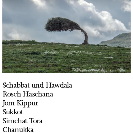
Schabbat und Hawdala
Rosch Haschana
Jom Kippur
Sukkot
Simchat Tora
Chanukka